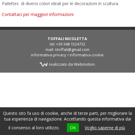
Pailettes di diversi colori ideali per le decorazioni in scultura.
Contattaci per maggiori informazioni
TOFFALI NICOLETTA
tel: +39 348 1524732
mail: ntoffali@gmail.com
informativa privacy
/
informativa cookie
realizzato da Webmotion
Questo sito fa uso di cookie, anche di terze parti, per migliorare la
tua esperienza di navigazione. Accettando questa informativa dai
il consenso al loro utilizzo.
OK
Voglio saperne di più