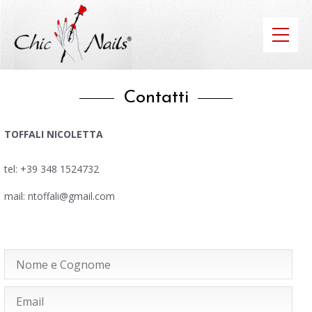
Contatti
TOFFALI NICOLETTA
tel: +39 348 1524732
mail: ntoffali@gmail.com