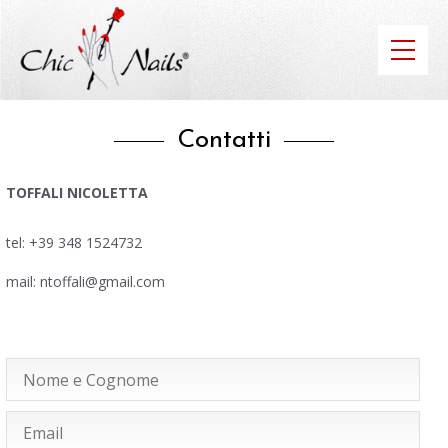
Contatti
TOFFALI NICOLETTA
tel: +39 348 1524732
mail: ntoffali@gmail.com